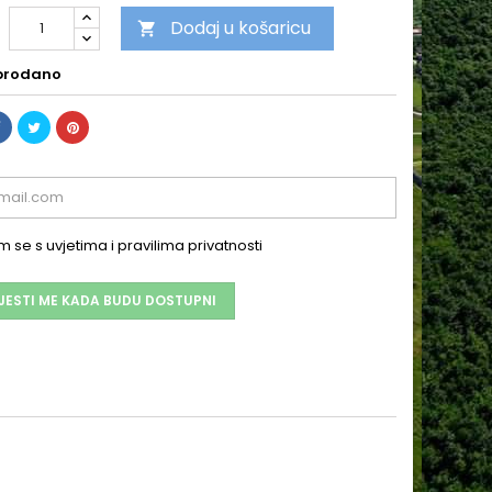
Dodaj u košaricu

prodano
 se s uvjetima i pravilima privatnosti
JESTI ME KADA BUDU DOSTUPNI