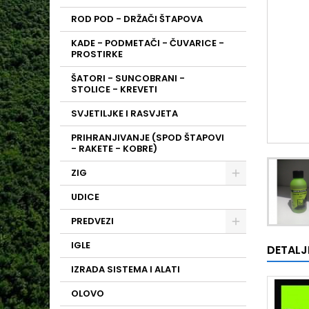
ROD POD - DRŽAČI ŠTAPOVA
KADE - PODMETAČI - ČUVARICE -
PROSTIRKE
ŠATORI - SUNCOBRANI -
STOLICE - KREVETI
SVJETILJKE I RASVJETA
PRIHRANJIVANJE (SPOD ŠTAPOVI
- RAKETE - KOBRE)
ZIG
UDICE
PREDVEZI
IGLE
DETALJ
IZRADA SISTEMA I ALATI
OLOVO