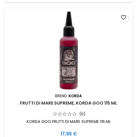
favorite_border
BREND:
KORDA
FRUTTI DI MARE SUPREME, KORDA GOO 115 ML
(0)
KORDA GOO FRUTTI DI MARE SUPREME 115 ML
Cijena
17,95 €