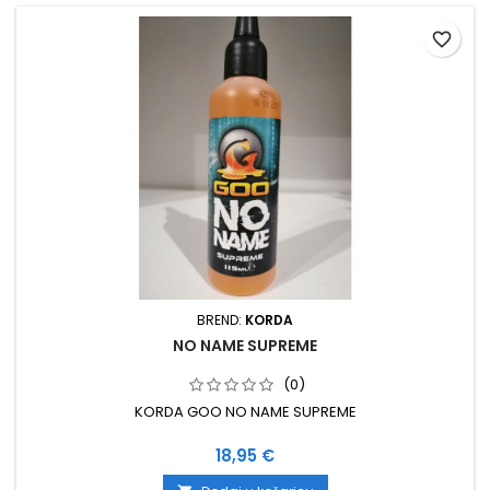
favorite_border
BREND:
KORDA
NO NAME SUPREME
(0)
KORDA GOO NO NAME SUPREME
Cijena
18,95 €