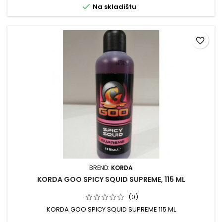

Na skladištu
favorite_border
BREND:
KORDA
KORDA GOO SPICY SQUID SUPREME, 115 ML
(0)
KORDA GOO SPICY SQUID SUPREME 115 ML