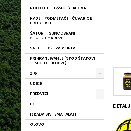
ROD POD - DRŽAČI ŠTAPOVA
KADE - PODMETAČI - ČUVARICE -
PROSTIRKE
ŠATORI - SUNCOBRANI -
STOLICE - KREVETI
SVJETILJKE I RASVJETA
PRIHRANJIVANJE (SPOD ŠTAPOVI
- RAKETE - KOBRE)
ZIG
UDICE
PREDVEZI
IGLE
DETALJ
IZRADA SISTEMA I ALATI
OLOVO