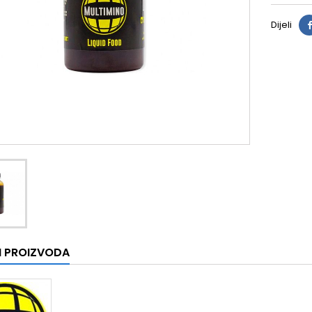
Dijeli
I PROIZVODA