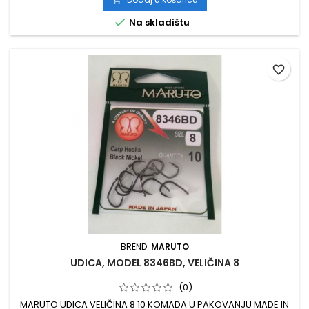

Na skladištu
favorite_border
BREND:
MARUTO
UDICA, MODEL 8346BD, VELIČINA 8
(0)
MARUTO UDICA VELIČINA 8 10 KOMADA U PAKOVANJU MADE IN