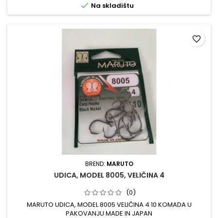

Na skladištu
favorite_border
BREND:
MARUTO
UDICA, MODEL 8005, VELIČINA 4
(0)
MARUTO UDICA, MODEL 8005 VELIČINA 4 10 KOMADA U
PAKOVANJU MADE IN JAPAN