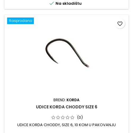

Na skladištu
Rasprodano
favorite_border
BREND:
KORDA
UDICE KORDA CHODDY SIZE 6
(0)
UDICE KORDA CHODDY, SIZE 6, 10 KOM U PAKOVANJU