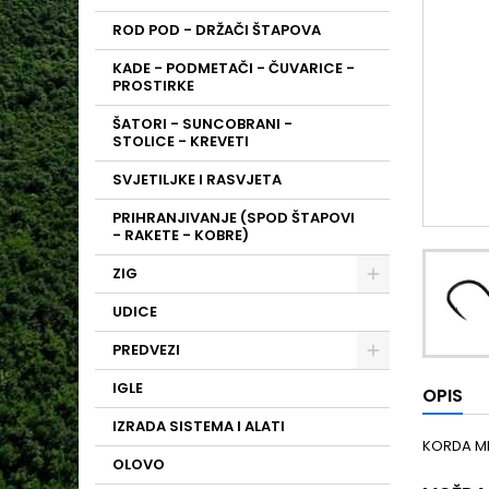
ROD POD - DRŽAČI ŠTAPOVA
KADE - PODMETAČI - ČUVARICE -
PROSTIRKE
ŠATORI - SUNCOBRANI -
STOLICE - KREVETI
SVJETILJKE I RASVJETA
PRIHRANJIVANJE (SPOD ŠTAPOVI
- RAKETE - KOBRE)
ZIG
UDICE
PREDVEZI
IGLE
OPIS
IZRADA SISTEMA I ALATI
KORDA MI
OLOVO