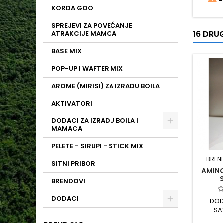
KORDA GOO
SPREJEVI ZA POVEĆANJE
16 DRUG
ATRAKCIJE MAMCA
BASE MIX
POP-UP I WAFTER MIX
AROME (MIRISI) ZA IZRADU BOILA
AKTIVATORI
DODACI ZA IZRADU BOILA I
MAMACA
PELETE - SIRUPI - STICK MIX
BREN
SITNI PRIBOR
AMINO
BRENDOVI
DODACI
DOD
SA
DODAVAN