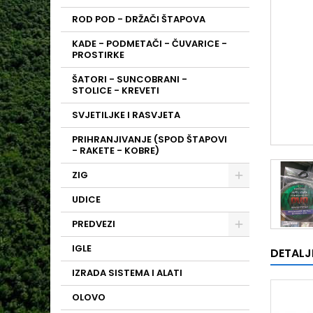
ROD POD - DRŽAČI ŠTAPOVA
KADE - PODMETAČI - ČUVARICE -
PROSTIRKE
ŠATORI - SUNCOBRANI -
STOLICE - KREVETI
SVJETILJKE I RASVJETA
PRIHRANJIVANJE (SPOD ŠTAPOVI
- RAKETE - KOBRE)
ZIG
UDICE
PREDVEZI
IGLE
DETALJ
IZRADA SISTEMA I ALATI
OLOVO