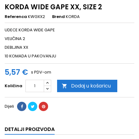
KORDA WIDE GAPE XX, SIZE 2
Referenca
KWGXX2
Brend
KORDA
UDECE KORDA WIDE GAPE
VELIČINA 2
DEBLJINA XX
10 KOMADA U PAKOVANJU
5,57 €
s PDV-om
Dodaj u košaricu
Količina

Dijeli
DETALJI PROIZVODA