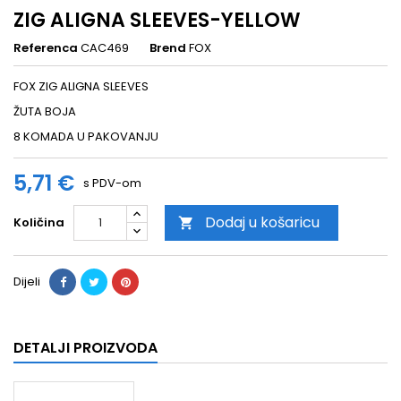
ZIG ALIGNA SLEEVES-YELLOW
Referenca
CAC469
Brend
FOX
FOX ZIG ALIGNA SLEEVES
ŽUTA BOJA
8 KOMADA U PAKOVANJU
5,71 €
s PDV-om
Dodaj u košaricu
Količina

Dijeli
DETALJI PROIZVODA