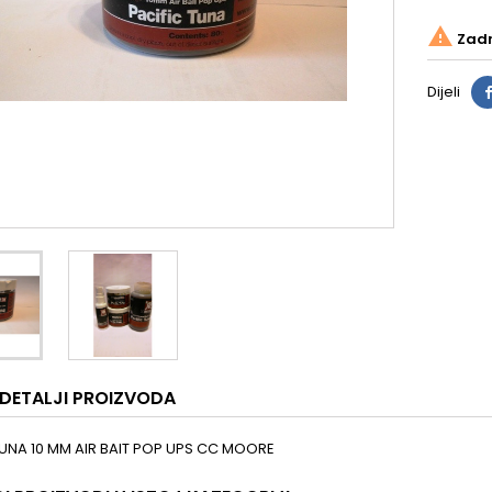

Zadnj
Dijeli
DETALJI PROIZVODA
TUNA 10 MM AIR BAIT POP UPS CC MOORE