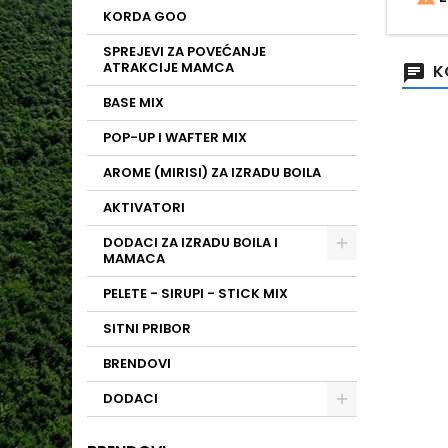
KORDA GOO
Dimenz
SPREJEVI ZA POVEĆANJE
ATRAKCIJE MAMCA
K
BASE MIX
POP-UP I WAFTER MIX
AROME (MIRISI) ZA IZRADU BOILA
AKTIVATORI
DODACI ZA IZRADU BOILA I
MAMACA
PELETE - SIRUPI - STICK MIX
SITNI PRIBOR
BRENDOVI
DODACI