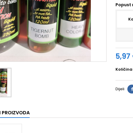
Popust 
Ko
5,97
Količina
Dijeli
I PROIZVODA