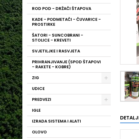
ROD POD - DRŽAČI ŠTAPOVA
KADE - PODMETAČI - ČUVARICE -
PROSTIRKE
ŠATORI - SUNCOBRANI -
STOLICE - KREVETI
SVJETILJKE I RASVJETA
PRIHRANJIVANJE (SPOD ŠTAPOVI
- RAKETE - KOBRE)
ZIG
UDICE
PREDVEZI
IGLE
DETALJ
IZRADA SISTEMA I ALATI
OLOVO