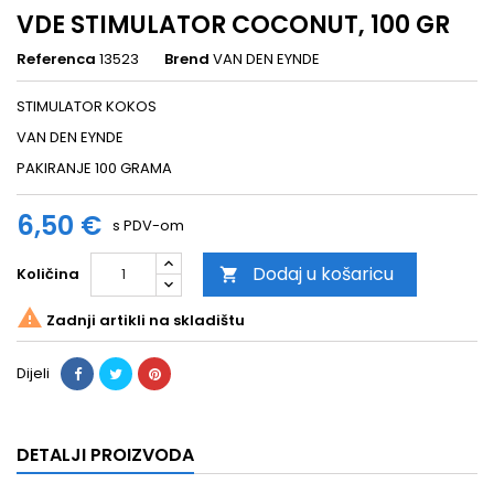
VDE STIMULATOR COCONUT, 100 GR
Referenca
13523
Brend
VAN DEN EYNDE
STIMULATOR KOKOS
VAN DEN EYNDE
PAKIRANJE 100 GRAMA
6,50 €
s PDV-om
Dodaj u košaricu
Količina


Zadnji artikli na skladištu
Dijeli
DETALJI PROIZVODA