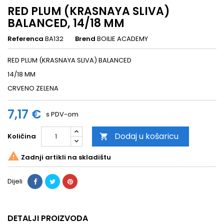
RED PLUM (KRASNAYA SLIVA)
BALANCED, 14/18 MM
Referenca
BA132
Brend
BOILIE ACADEMY
RED PLUM (KRASNAYA SLIVA) BALANCED
14/18 MM
CRVENO ZELENA
7,17 €
s PDV-om
Dodaj u košaricu
Količina


Zadnji artikli na skladištu
Dijeli
DETALJI PROIZVODA