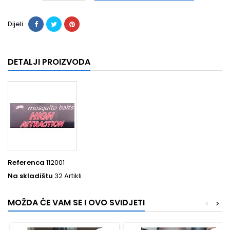
Dijeli
DETALJI PROIZVODA
Referenca
112001
Na skladištu
32 Artikli
MOŽDA ĆE VAM SE I OVO SVIDJETI
<
>