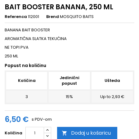
BAIT BOOSTER BANANA, 250 ML
Referenca
112001
Brend
MOSQUITO BAITS
BANANA BAIT BOOSTER
AROMATIČNA SLATKA TEKUĆINA
NE TOPI PVA
250 ML
Popust na količinu
Jedinični
Količina
Ušteda
popust
3
15%
Up to 2,93 €
6,50 €
s PDV-om
Dodaj u košaricu
Količina
