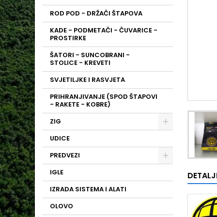
ROD POD - DRŽAČI ŠTAPOVA
KADE - PODMETAČI - ČUVARICE -
PROSTIRKE
ŠATORI - SUNCOBRANI -
STOLICE - KREVETI
SVJETILJKE I RASVJETA
PRIHRANJIVANJE (SPOD ŠTAPOVI
- RAKETE - KOBRE)
ZIG
UDICE
PREDVEZI
IGLE
DETALJ
IZRADA SISTEMA I ALATI
OLOVO