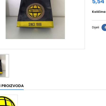
5,54
Količina
Dijeli
I PROIZVODA