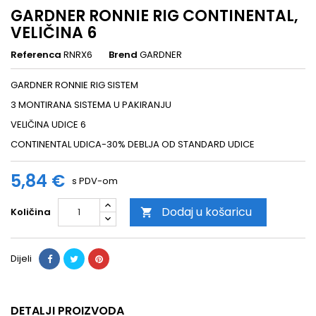
GARDNER RONNIE RIG CONTINENTAL,
VELIČINA 6
Referenca
RNRX6
Brend
GARDNER
GARDNER RONNIE RIG SISTEM
3 MONTIRANA SISTEMA U PAKIRANJU
VELIČINA UDICE 6
CONTINENTAL UDICA-30% DEBLJA OD STANDARD UDICE
5,84 €
s PDV-om
Dodaj u košaricu
Količina

Dijeli
DETALJI PROIZVODA