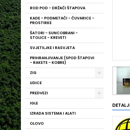
ROD POD - DRŽAČI ŠTAPOVA
KADE - PODMETAČI - ČUVARICE -
PROSTIRKE
ŠATORI - SUNCOBRANI -
STOLICE - KREVETI
SVJETILJKE I RASVJETA
PRIHRANJIVANJE (SPOD ŠTAPOVI
- RAKETE - KOBRE)
ZIG
UDICE
PREDVEZI
IGLE
DETALJ
IZRADA SISTEMA I ALATI
OLOVO